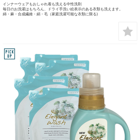
インナーウェアもおしゃれ着も洗える中性洗剤
毎日のお洗濯はもちろん、ドライ手洗い絵表示のある衣類も洗えます。
綿・麻・合成繊維・絹・毛（家庭洗濯可能な衣類に限る)