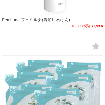
Femiluna フェミルナ(洗濯用石けん)
¥1,800
(税込 ¥1,980)