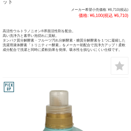
ット
メーカー希望小売価格:
¥6,710
(税込)
価格:
¥6,100
(税込 ¥6,710)
高活性ウルトラノニオン®界面活性剤を配合。
高い洗浄力と素早い泡切れに貢献。
タンパク質分解酵素・フルーツ汚れ分解酵素・糖質分解酵素を１つに凝縮した
洗濯用液体酵素「トリニティー酵素」をメーカー初配合で洗浄力アップ！柔軟
成分配合で洗濯と同時に柔軟効果を発揮。吸水性を損ないにくい仕様です。