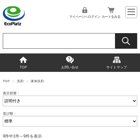
マイページへログイン
カートをみる
TOP
お問い合せ
サイトマップ
TOP
洗剤
液体洗剤
表示切替：
並び順：
9件中1件～9件を表示