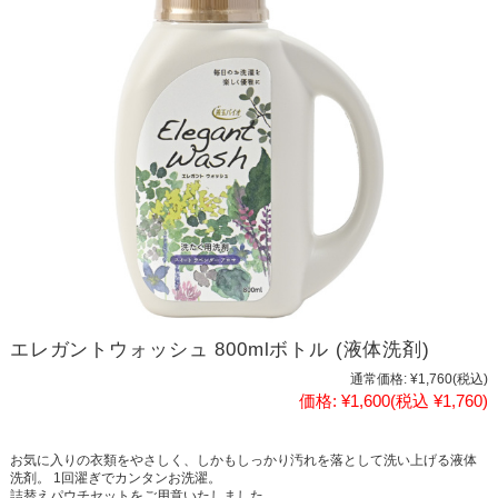
エレガントウォッシュ 800mlボトル (液体洗剤)
通常価格:
¥1,760
(税込)
価格:
¥1,600
(税込 ¥1,760)
お気に入りの衣類をやさしく、しかもしっかり汚れを落として洗い上げる液体
洗剤。 1回濯ぎでカンタンお洗濯。
詰替えパウチセットをご用意いたしました。