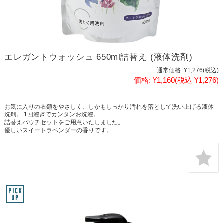
エレガントウォッシュ 650ml詰替え (液体洗剤)
通常価格:
¥1,276
(税込)
価格:
¥1,160
(税込 ¥1,276)
お気に入りの衣類をやさしく、しかもしっかり汚れを落として洗い上げる液体
洗剤。 1回濯ぎでカンタンお洗濯。
詰替えパウチセットをご用意いたしました。
優しいスイートラベンダーの香りです。