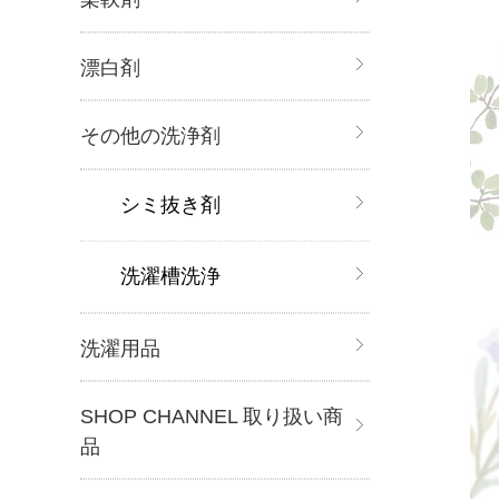
漂白剤
その他の洗浄剤
シミ抜き剤
洗濯槽洗浄
洗濯用品
SHOP CHANNEL 取り扱い商
品