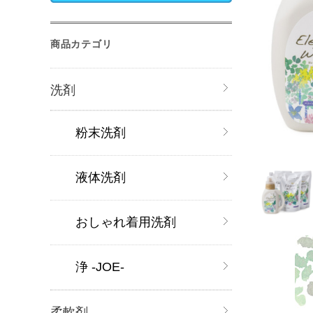
商品カテゴリ
洗剤
粉末洗剤
液体洗剤
おしゃれ着用洗剤
浄 -JOE-
柔軟剤