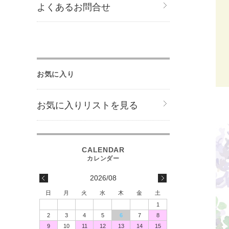
よくあるお問合せ
お気に入り
お気に入りリストを見る
2026/08
日
月
火
水
木
金
土
1
2
3
4
5
6
7
8
9
10
11
12
13
14
15