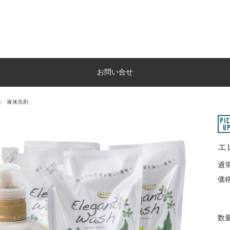
お問い合せ
液体洗剤
エ
通常
価格
数量