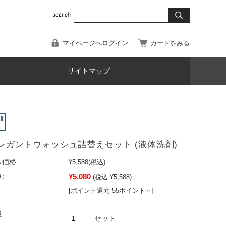
マイページへログイン
カートをみる
サイトマップ
レガントウォッシュ詰替えセット (液体洗剤)
価格:
¥5,588
(税込)
¥5,080
:
(税込 ¥5,588)
[ポイント還元 55ポイント～]
:
セット