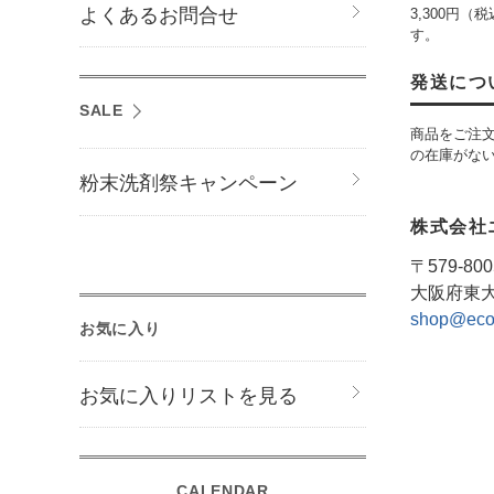
よくあるお問合せ
3,300円
す。
発送につ
SALE
商品をご注
の在庫がな
粉末洗剤祭キャンペーン
株式会社エ
〒579-800
大阪府東大阪
shop@eco
お気に入り
お気に入りリストを見る