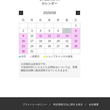
2026/08
日
月
火
水
木
金
土
1
2
3
4
5
6
7
8
9
10
11
12
13
14
15
16
17
18
19
20
21
22
23
24
25
26
27
28
29
30
31
■
■
■
今日
休業日
ショップチャンネル放送
土日祝日は定休日です。
※定休日中にいただいたお問合せについては、営業
開始日以降に順次回答させていただきます。
プライバシーポリシー
特定商取引法に関する表示
会社概要