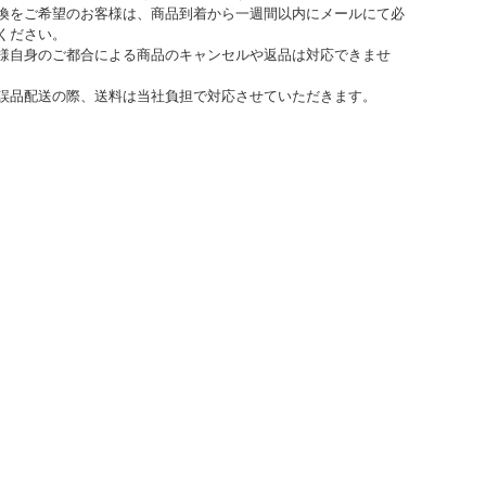
換をご希望のお客様は、商品到着から一週間以内にメールにて必
ください。
様自身のご都合による商品のキャンセルや返品は対応できませ
誤品配送の際、送料は当社負担で対応させていただきます。