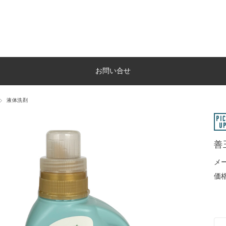
お問い合せ
液体洗剤
善
メ
価格