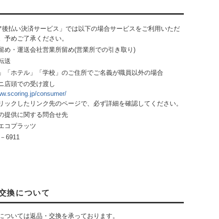
ア後払い決済サービス」では以下の場合サービスをご利用いただ
。予めご了承ください。
留め・運送会社営業所留め(営業所での引き取り)
転送
」「ホテル」「学校」のご住所でご名義が職員以外の場合
ニ店頭での受け渡し
ww.scoring.jp/consumer/
リックしたリンク先のページで、必ず詳細を確認してください。
の提供に関する問合せ先
エコプラッツ
－6911
交換について
については返品・交換を承っております。