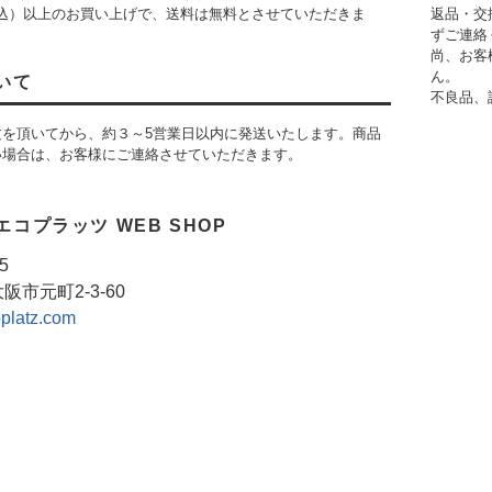
（税込）以上のお買い上げで、送料は無料とさせていただきま
返品・交
ずご連絡
尚、お客
ん。
いて
不良品、
文を頂いてから、約３～5営業日以内に発送いたします。商品
い場合は、お客様にご連絡させていただきます。
コプラッツ WEB SHOP
5
市元町2-3-60
platz.com