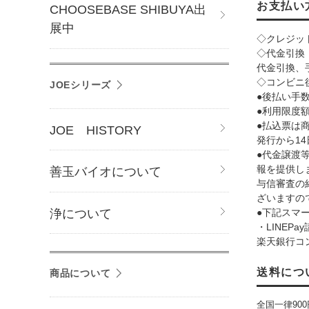
お支払い
CHOOSEBASE SHIBUYA出
展中
◇クレジッ
◇代金引換
代金引換、
◇コンビニ
JOEシリーズ
●後払い手数料
●利用限度額:
●払込票は
JOE HISTORY
発行から1
●代金譲渡
報を提供し
善玉バイオについて
与信審査の
ざいますの
浄について
●下記スマ
・LINEP
楽天銀行コ
送料につ
商品について
全国一律90