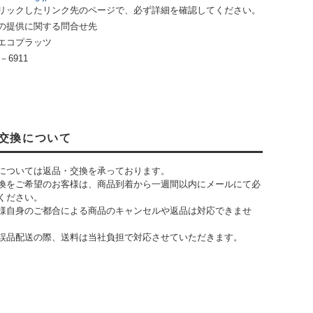
リックしたリンク先のページで、必ず詳細を確認してください。
の提供に関する問合せ先
エコプラッツ
－6911
交換について
については返品・交換を承っております。
換をご希望のお客様は、商品到着から一週間以内にメールにて必
ください。
様自身のご都合による商品のキャンセルや返品は対応できませ
誤品配送の際、送料は当社負担で対応させていただきます。