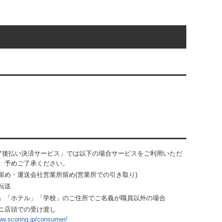
ア後払い決済サービス」では以下の場合サービスをご利用いただ
。予めご了承ください。
留め・運送会社営業所留め(営業所での引き取り)
転送
」「ホテル」「学校」のご住所でご名義が職員以外の場合
ニ店頭での受け渡し
ww.scoring.jp/consumer/