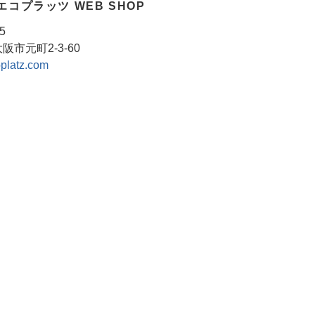
コプラッツ WEB SHOP
5
市元町2-3-60
platz.com