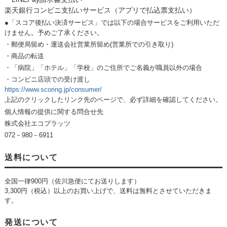
楽天銀行コンビニ支払いサービス（アプリで払込票支払い）
●「スコア後払い決済サービス」では以下の場合サービスをご利用いただ
けません。予めご了承ください。
・郵便局留め・運送会社営業所留め(営業所での引き取り)
・商品の転送
・「病院」「ホテル」「学校」のご住所でご名義が職員以外の場合
・コンビニ店頭での受け渡し
https://www.scoring.jp/consumer/
上記のクリックしたリンク先のページで、必ず詳細を確認してください。
個人情報の提供に関する問合せ先
株式会社エコプラッツ
072－980－6911
送料について
全国一律900円（佐川急便にてお送りします）
3,300円（税込）以上のお買い上げで、送料は無料とさせていただきま
す。
発送について