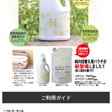
ご利用ガイド
ご注文方法