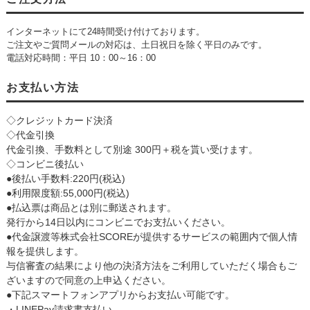
インターネットにて24時間受け付けております。
ご注文やご質問メールの対応は、土日祝日を除く平日のみです。
電話対応時間：平日 10：00～16：00
お支払い方法
◇クレジットカード決済
◇代金引換
代金引換、手数料として別途 300円＋税を貰い受けます。
◇コンビニ後払い
●後払い手数料:220円(税込)
●利用限度額:55,000円(税込)
●払込票は商品とは別に郵送されます。
発行から14日以内にコンビニでお支払いください。
●代金譲渡等株式会社SCOREが提供するサービスの範囲内で個人情
報を提供します。
与信審査の結果により他の決済方法をご利用していただく場合もご
ざいますので同意の上申込ください。
●下記スマートフォンアプリからお支払い可能です。
・LINEPay請求書支払い