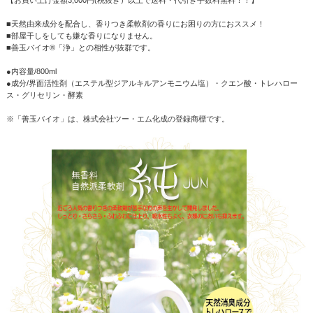
■天然由来成分を配合し、香りつき柔軟剤の香りにお困りの方におススメ！
■部屋干しをしても嫌な香りになりません。
■善玉バイオ®「浄」との相性が抜群です。
●内容量/800ml
●成分/界面活性剤（エステル型ジアルキルアンモニウム塩）・クエン酸・トレハロー
ス・グリセリン・酵素
※「善玉バイオ」は、株式会社ツー・エム化成の登録商標です。